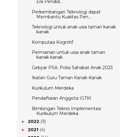
Era Pendid...
Perkembangan Teknologi dapat
Membantu Kualitas Pen...
Teknologi untuk anak usia taman kanak
kanak
Komputasi Kognitif
Permainan untuk usia anak taman
kanak kanak
Gebyar PSA. Polisi Sahabat Anak 2023
Ikatan Guru Taman Kanak-Kanak
Kurikulum Merdeka
Pendaftaran Anggota IGTKI
Bimbingan Teknis Implementasi
Kurikulum Merdeka
2022
(9)
►
2021
(4)
►