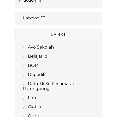
2020
(14)
►
Halaman FB
LABEL
Ayo Sekolah
Belajar.id
BOP
Dapodik
Data Tk Se Kecamatan
Parongpong
Foto
Giotto
Guru