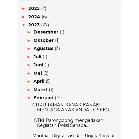
2025
(2)
►
2024
(6)
►
2023
(27)
▼
Desember
(1)
►
Oktober
(1)
►
Agustus
(3)
►
Juli
(1)
►
Juni
(1)
►
Mei
(2)
►
April
(5)
►
Maret
(1)
►
Februari
(12)
▼
GURU TAMAN KANAK-KANAK:
MENJAGA ANAK ANDA DI SEKOL...
IGTKI Parongpong mengadakan
Kegiatan Polisi Sahaba...
Manfaat Digitalisasi dan Unjuk Kerja di