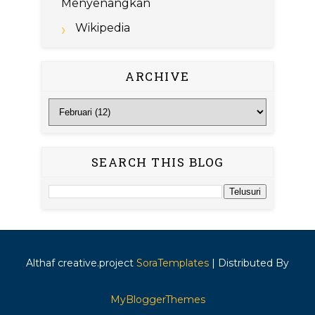
Menyenangkan
Wikipedia
ARCHIVE
SEARCH THIS BLOG
Althaf creative.project
SoraTemplates
| Distributed By
MyBloggerThemes