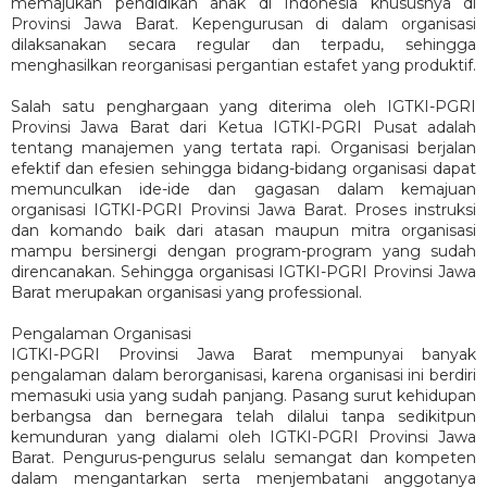
memajukan pendidikan anak di Indonesia khususnya di
Provinsi Jawa Barat. Kepengurusan di dalam organisasi
dilaksanakan secara regular dan terpadu, sehingga
menghasilkan reorganisasi pergantian estafet yang produktif.
Salah satu penghargaan yang diterima oleh IGTKI-PGRI
Provinsi Jawa Barat dari Ketua IGTKI-PGRI Pusat adalah
tentang manajemen yang tertata rapi. Organisasi berjalan
efektif dan efesien sehingga bidang-bidang organisasi dapat
memunculkan ide-ide dan gagasan dalam kemajuan
organisasi IGTKI-PGRI Provinsi Jawa Barat. Proses instruksi
dan komando baik dari atasan maupun mitra organisasi
mampu bersinergi dengan program-program yang sudah
direncanakan. Sehingga organisasi IGTKI-PGRI Provinsi Jawa
Barat merupakan organisasi yang professional.
Pengalaman Organisasi
IGTKI-PGRI Provinsi Jawa Barat mempunyai banyak
pengalaman dalam berorganisasi, karena organisasi ini berdiri
memasuki usia yang sudah panjang. Pasang surut kehidupan
berbangsa dan bernegara telah dilalui tanpa sedikitpun
kemunduran yang dialami oleh IGTKI-PGRI Provinsi Jawa
Barat. Pengurus-pengurus selalu semangat dan kompeten
dalam mengantarkan serta menjembatani anggotanya