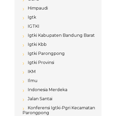
Himpaudi
Igtk
IGTKI
Igtki Kabupaten Bandung Barat
Igtki Kbb
Igtki Parongpong
Igtki Provinsi
IKM
Ilmu
Indonesia Merdeka
Jalan Santai
Konferensi Igtki-Pgri Kecamatan
Parongpong