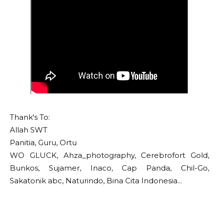
Thank's To:
Allah SWT
Panitia, Guru, Ortu 
WO GLUCK, Ahza_photography, Cerebrofort Gold, 
Bunkos, Sujamer, Inaco, Cap Panda, Chil-Go, 
Sakatonik abc, Naturindo, Bina Cita Indonesia...