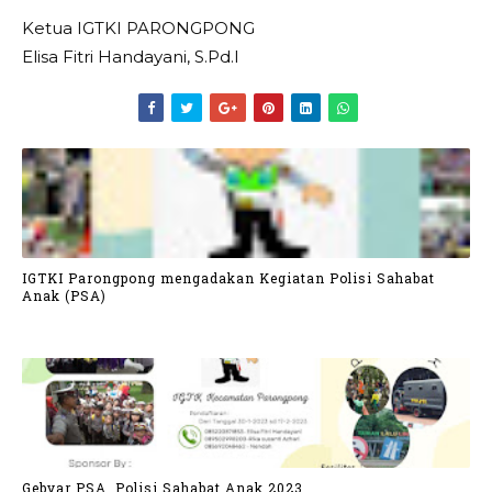
Ketua IGTKI PARONGPONG
Elisa Fitri Handayani, S.Pd.I
IGTKI Parongpong mengadakan Kegiatan Polisi Sahabat
Anak (PSA)
Gebyar PSA. Polisi Sahabat Anak 2023